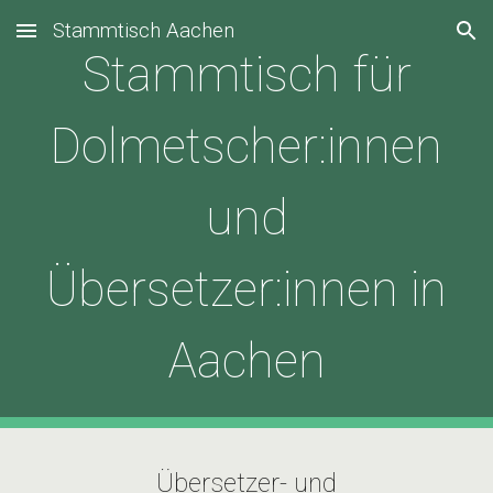
Stammtisch Aachen
Skip to main content
Skip to navigation
Stammtisch für
Dolmetscher:innen
und
Übersetzer:innen in
Aachen
Übersetzer- und